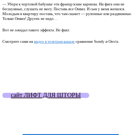
— Убери к чертовой бабушке эти французские карнизы. Ни фига они не
бесшумные, слушать не могу. Поставь все Онвиз. И сын у меня женился.
Молодым в квартиру поставь, что там скажет — рулонные или раздвижные.
Только Онвиз! Других не надо…
Вот не ожидал такого эффекта. Но факт.
Смотрите сами на
видео в телеграм канале
сравнение Somfy и Onviz.
сайт ЛИФТ ДЛЯ ШТОРЫ