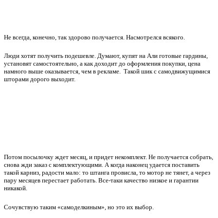
Не всегда, конечно, так здорово получается. Насмотрелся всякого.
Люди хотят получить подешевле. Думают, купят на Али готовые гардины,
установят самостоятельно, а как доходит до
оформления покупки, цена
намного выше оказывается, чем в рекламе.
Такой
шик с самодвижущимися
шторами дорого выходит.
Потом посылочку ждет месяц, и придет некомплект. Не получается собрать,
снова жди заказ с комплектующими. А когда наконец удается поставить
такой карниз, радости мало: то штанга провисла, то мотор не тянет, а через
пару месяцев перестает работать. Все-таки качество низкое и гарантии
никакой.
Сочувствую таким «самоделкиным», но это их выбор.