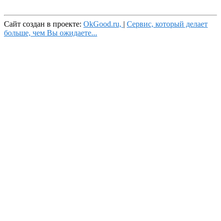
Пользовательское соглашение
Сайт создан в проекте:
OkGood.ru,
|
Сервис, который делает
больше, чем Вы ожидаете...