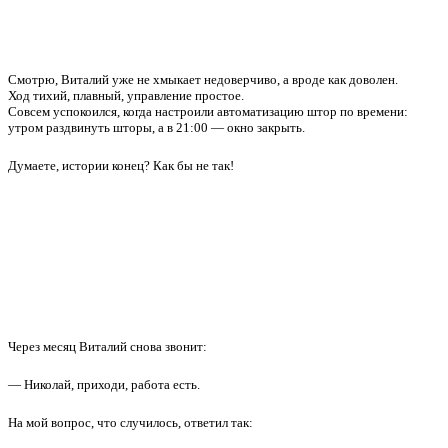
Смотрю, Виталий уже не хмыкает недоверчиво, а вроде как доволен.
Ход тихий, плавный, управление простое.
Совсем успокоился, когда настроили автоматизацию штор по времени:
утром раздвинуть шторы, а в 21:00 — окно закрыть.
Думаете, истории конец? Как бы не так!
Через месяц Виталий снова звонит:
— Николай, приходи, работа есть.
На мой вопрос, что случилось, ответил так: