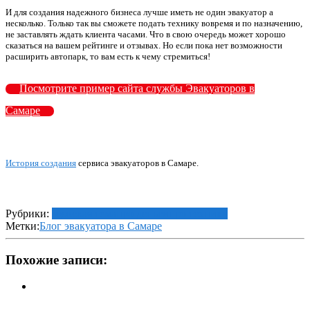
И для создания надежного бизнеса лучше иметь не один эвакуатор а
несколько. Только так вы сможете подать технику вовремя и по назначению,
не заставлять ждать клиента часами. Что в свою очередь может хорошо
сказаться на вашем рейтинге и отзывах. Но если пока нет возможности
расширить автопарк, то вам есть к чему стремиться!
Посмотрите пример сайта службы Эвакуаторов в
Самаре
История создания
сервиса эвакуаторов в Самаре.
Рубрики:
мужская тема
про деньги
про технику
Метки:
Блог эвакуатора в Самаре
Похожие записи: