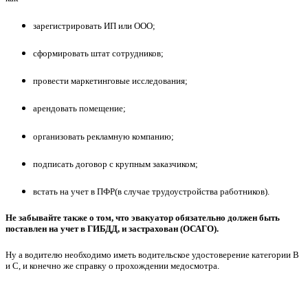
зарегистрировать ИП или ООО;
сформировать штат сотрудников;
провести маркетинговые исследования;
арендовать помещение;
организовать рекламную компанию;
подписать договор с крупным заказчиком;
встать на учет в ПФР(в случае трудоустройства работников).
Не забывайте также о том, что эвакуатор обязательно должен быть
поставлен на учет в ГИБДД, и застрахован (ОСАГО).
Ну а водителю необходимо иметь водительское удостоверение категории В
и С, и конечно же справку о прохождении медосмотра.