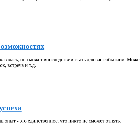
возможностях
казалась, она может впоследствии стать для вас событием. Може
, встреча и т.д.
успеха
ш опыт - это единственное, что никто не сможет отнять.