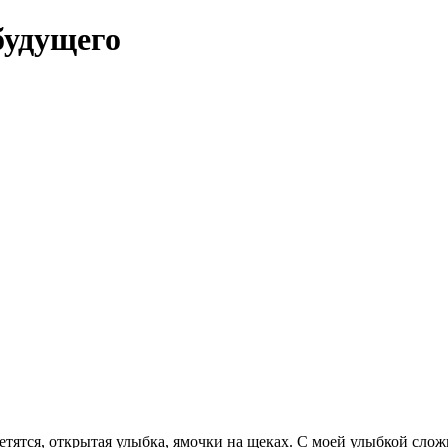
будущего
ветятся, открытая улыбка, ямочки на щеках. С моей улыбкой сло