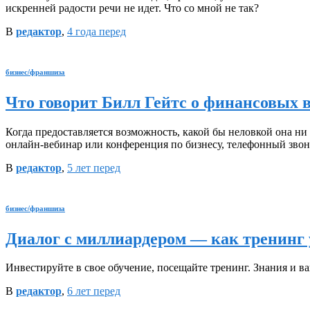
искренней радости речи не идет. Что со мной не так?
В
редактор
,
4 года
перед
бизнес/франшиза
Что говорит Билл Гейтс о финансовых 
Когда предоставляется возможность, какой бы неловкой она ни 
онлайн-вебинар или конференция по бизнесу, телефонный звонок
В
редактор
,
5 лет
перед
бизнес/франшиза
Диалог с миллиардером — как тренинг 
Инвестируйте в свое обучение, посещайте тренинг. Знания и ва
В
редактор
,
6 лет
перед