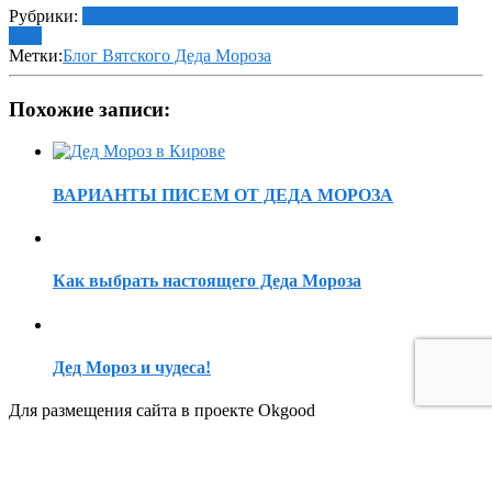
Рубрики:
Дети
Исполнение желаний
Новогодний
Семейный
очаг
Метки:
Блог Вятского Деда Мороза
Похожие записи:
ВАРИАНТЫ ПИСЕМ ОТ ДЕДА МОРОЗА
Как выбрать настоящего Деда Мороза
Дед Мороз и чудеса!
Для размещения сайта в проекте Okgood
Напишите админу в whatsapp
Пользовательское соглашение