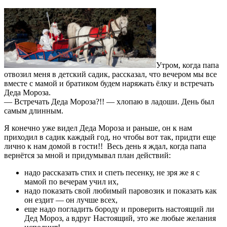
Утром, когда папа
отвозил меня в детский садик, рассказал, что вечером мы все
вместе с мамой и братиком будем наряжать ёлку и встречать
Деда Мороза.
— Встречать Деда Мороза?!! — хлопаю в ладоши. День был
самым длинным.
Я конечно уже видел Деда Мороза и раньше, он к нам
приходил в садик каждый год, но чтобы вот так, придти еще
лично к нам домой в гости!! Весь день я ждал, когда папа
вернётся за мной и придумывал план действий:
надо рассказать стих и спеть песенку, не зря же я с
мамой по вечерам учил их,
надо показать свой любимый паровозик и показать как
он ездит — он лучше всех,
еще надо погладить бороду и проверить настоящий ли
Дед Мороз, а вдруг Настоящий, это же любые желания