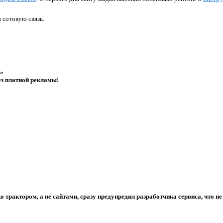
 сотовую связь.
в»
ез платной рекламы!
о трактором, а не сайтами, сразу предупредил разработчика сервиса, что не