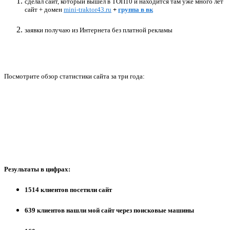
сделал сайт, который вышел в ТОП10 и находится там уже много лет
сайт + домен
mini-traktor43.ru
+
группа в вк
заявки получаю из Интернета без платной рекла
мы
Посмотрите обзор статистики сайта за три года:
Результаты в цифрах:
1514 клиентов посетили сайт
639 клиентов нашли мой сайт через поисковые машины