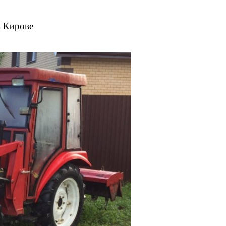
в Кирове