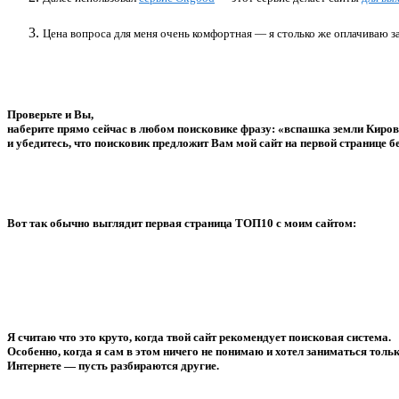
Цена вопроса для меня очень комфортная — я столько же оплачиваю за
Проверьте и Вы,
наберите прямо сейчас в любом поисковике фразу: «вспашка земли Киро
и убедитесь, что поисковик предложит Вам мой сайт на первой странице б
Вот так обычно выглядит первая страница ТОП10 с моим сайтом:
Я считаю что это круто, когда твой сайт рекомендует поисковая система.
Особенно, когда я сам в этом ничего не понимаю и хотел заниматься тольк
Интернете — пусть разбираются другие.