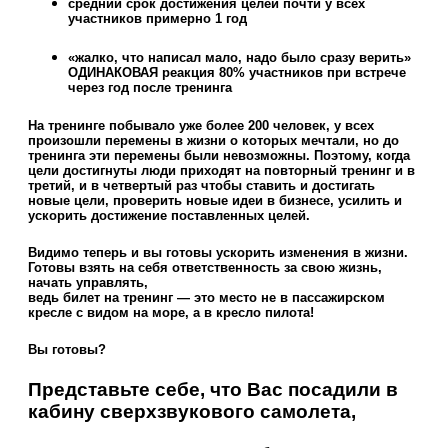
средний срок достижения целей почти у всех
участников примерно 1 год
«жалко, что написал мало, надо было сразу верить»
ОДИНАКОВАЯ реакция 80% участников при встрече
через год после тренинга
На тренинге побывало уже более 200 человек, у всех
произошли перемены в жизни о которых мечтали, но до
тренинга эти перемены были невозможны. Поэтому, когда
цели достигнуты люди приходят на повторный тренинг и в
третий, и в четвертый раз чтобы ставить и достигать
новые цели, проверить новые идеи в бизнесе, усилить и
ускорить достижение поставленных целей.
Видимо теперь и вы готовы ускорить изменения в жизни.
Готовы взять на себя ответственность за свою жизнь,
начать управлять,
ведь билет на тренинг — это место не в пассажирском
кресле с видом на море, а в кресло пилота!
Вы готовы?
Представьте себе, что Вас посадили в
кабину сверхзвукового самолета,