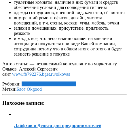
туалетные комнаты, наличие в них бумаги и средств
обеспечения условий для соблюдения гигиены
одежда сотрудников, внешний вид, качество, её чистота
внутренний ремонт офисов, дизайн, чистота
помещений, в т.ч. стены, косяки, углы, мебель, ручки
запахи в помещениях, присутствие, приятность,
резкость
и мн.др. все, что неосознанно влияет на мнение и
ассоциации покупателя при виде Вашей компании,
сотрудника потому что в общем итоге от этого и будет
зависеть решение о покупке
Автор статьи — независимый консультант по маркетингу
Ольков Алексей Сергеевич
сайт
www.fb792276.bget.ru/olkovas
Рубрики:
Консультант по маркетингу
Метки:
Блог Okgood
Похожие записи:
Лайфхак и Деньги для предпринимателей