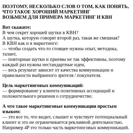
ПОЭТОМУ, НЕСКОЛЬКО СЛОВ О ТОМ, КАК ПОНЯТЬ,
ЧТО ТАКОЕ ХОРОШИЙ МАРКЕТИНГ
ВОЗЬМЕМ ДЛЯ ПРИМЕРА МАРКЕТИНГ И КВН
Вот скажите:
В чем секрет хорошей шутки в КВН?
А шутка, которую говорят второй раз, такая же смешная?
В КВН как и в маркетинге:
— чтобы создать что-то стоящее нужны опыт, методика,
талант,
— повторные шутки и приемы не так эффективны, поэтому
каждый раз нужны нестандартные идеи,
— весь результат зависит от качества коммуникации и
правильности выбранного зрителя / покупателя.
Цель маркетинговых коммуникаций:
— формирование у клиента позитивных ассоциаций и
положительного решения о сотрудничестве.
А что такое маркетинговые коммуникации простым
языком:
— это все то, что видит, слышит и чувствует потенциальный
клиент и это не ограничивается рекламной деятельностью.
Например 4P это только часть маркетинговых коммуникаций.