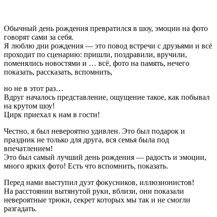
Обычный день рождения превратился в шоу, эмоции на фото
говорят сами за себя.
Я люблю дни рождения — это повод встречи с друзьями и всё
проходит по сценарию: пришли, поздравили, вручили,
поменялись новостями и … всё, фото на память, нечего
показать, рассказать, вспомнить,
но не в этот раз…
Вдруг началось представление, ощущение такое, как побывал
на крутом шоу!
Цирк приехал к нам в гости!
Честно, я был невероятно удивлен. Это был подарок и
праздник не только для друга, вся семья была под
впечатлением!
Это был самый лучший день рождения — радость и эмоции,
много ярких фото! Есть что вспомнить, показать.
Перед нами выступил дуэт фокусников, иллюзионистов!
На расстоянии вытянутой руки, вблизи, они показали
невероятные трюки, секрет которых мы так и не смогли
разгадать.